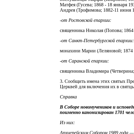
Матфея (Гусева; 1868 - 18 января 19
Андрея (Трофимова; 1882-11 июня 1
-от Ростовской епархии:
священника Николая (Попова; 1864 -
-от Санкт-Петербургской епархии:
монахини Марии (Леляновой; 1874 -
-от Саранской епархии:
священника Владимира (Четверина; 1
3. Сообщить имена этих святых Пр
Церквей для включения их в святцы
Справка
В Соборе новомучеников и исповед
поименно канонизирован 1701 чело
Из них:
Архиерейским Собором 1989 года — 