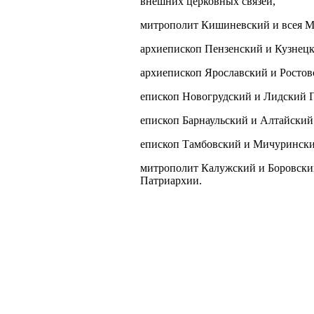
внешних церковных связей,
митрополит Кишиневский и всея 
архиепископ Пензенский и Кузнецк
архиепископ Ярославский и Ростов
епископ Новогрудский и Лидский 
епископ Барнаульский и Алтайский
епископ Тамбовский и Мичурински
митрополит Калужский и Боровски
Патриархии.