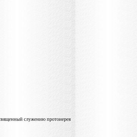
освященный служению протоиерея