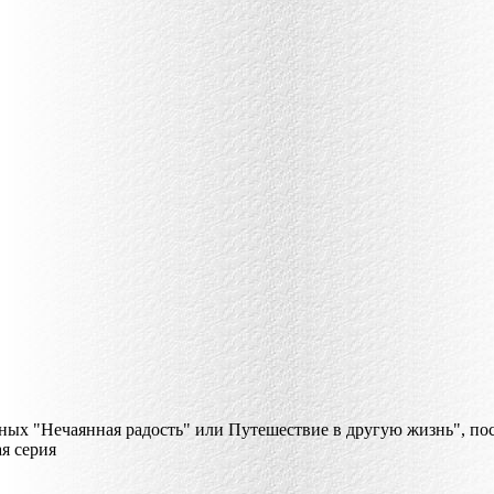
ых "Нечаянная радость" или Путешествие в другую жизнь", п
я серия