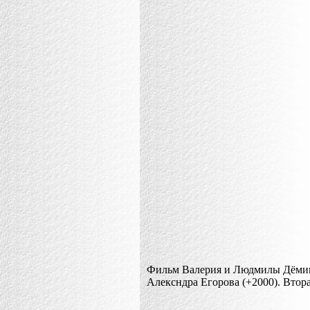
Фильм Валерия и Людмилы Дёмин
Алексндра Егорова (+2000). Втора