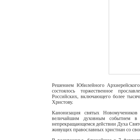
Решением Юбилейного Архиерейского
состоялось торжественное просла
Российских, включающего более тысяч
Христову.
Канонизация святых Новомучеников
величайшим духовным событием в 
непрекращающемся действии Духа Свято
живущих православных христиан со св