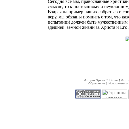
Сегодня все мы, православные христиан
смысле, то к постоянному и неуклонному
Взирая на пример наших собратьев и со
веру, мы обязаны помнить о том, что ка
испытаний должен быть мужественным с
здешней, земной жизни за Христа и Его 
История Храма
†
Школа
†
Фото
Обращение
†
Новомученики